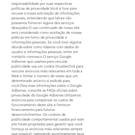
responsabilidade por suas respectivas
políticas de privacidade.Você é livre para
recusar a nossa solicitação de informações
pessoais, entendendo que talvez não
possamos fornecer alguns dos serviços
desejados.O uso continuado de nosso site
será considerado como aceitação de nossas
práticas em torno de privacidade e
informações pessoais. Se você tiver alguma
dúvida sobre como lidamos com dados do
usuário e informações pessoais, entre em
contacto connosco.O serviço Google
AdSense que usamos para veicular
publicidade usa um cookie DoubleClick para
veicular anúncios mais relevantes em toda a
Web e limitar o número de vezes que um
determinado anúncio é exibido para
você.Para mais informações sobre o Google
AdSense, consulte as FAQs oficiais sobre
privacidade do Google AdSense.Utilizamos
anúncios para compensar os custos de
funcionamento deste site e fornecer
financiamento para futuros
desenvolvimentos. Os cookies de
publicidade comportamental usados ​​por este
site foram projetados para garantir que você
forneça os anúncios mais relevantes sempre
que possível, rastreando anonimamente seus