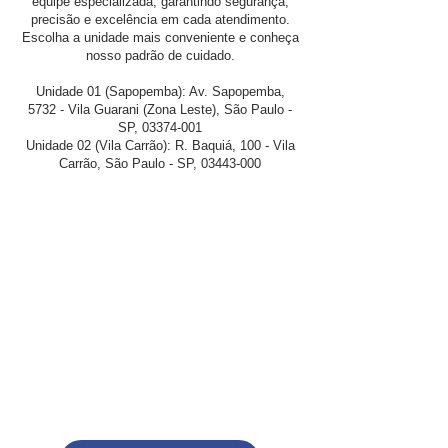
equipe especializada, garantindo segurança,
precisão e excelência em cada atendimento.
Escolha a unidade mais conveniente e conheça
nosso padrão de cuidado.
Unidade 01 (Sapopemba): Av. Sapopemba,
5732 - Vila Guarani (Zona Leste), São Paulo -
SP,
03374-001
Unidade 02 (Vila Carrão): R. Baquiá, 100 - Vila
Carrão, São Paulo - SP,
03443-000