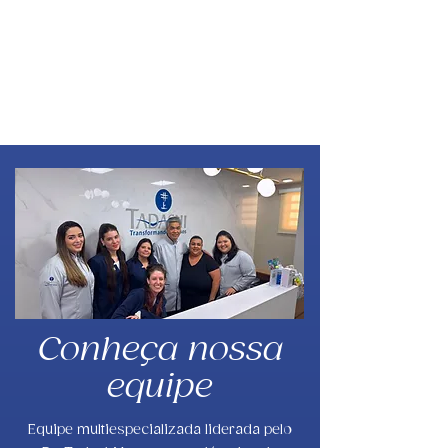
Conheça nossa
equipe
Equipe multiespecializada liderada pelo